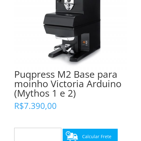
Puqpress M2 Base para
moinho Victoria Arduino
(Mythos 1 e 2)
R$
7.390,00
Calcular Frete