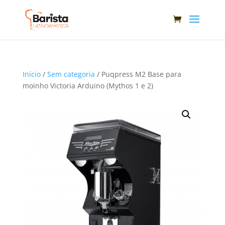
Início
/
Sem categoria
/ Puqpress M2 Base para
moinho Victoria Arduino (Mythos 1 e 2)