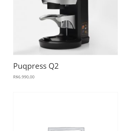
Puqpress Q2
R$
6.990,00