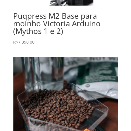
Puqpress M2 Base para
moinho Victoria Arduino
(Mythos 1 e 2)
R$
7.390,00