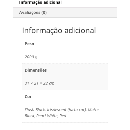
Informação adicional
Avaliações (0)
Informação adicional
Peso
2000 g
Dimensões
31 × 21 × 22 cm
Cor
Flash Black, Irisdescent (furta-cor), Matte
Black, Pearl White, Red